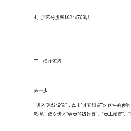
4、屏幕分辨率1024x768以上
三、操作流程
第一步：
进入“系统设置”，点击“其它设置”对软件的参
数据。依次进入“会员等级设置”、“员工设置”、