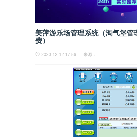
美萍游乐场管理系统（淘气堡管理
费）
2020-12-12 17:56
来源：